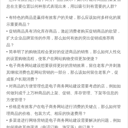
息在主要位置以何种形式表现出来，用以吸引到有需要的人群?
• 有特色的商品是赢得有效客户的关键，那么应该如何多样化的展
示重要商品？
• 促销商品具有消化库存商品，激起消费者购买促销商品的欲望，
扩大企业品牌宣传的作用，那么
如何有效的突出促销或推荐商
品？
• 简单明了的购物流程会更好的促进商品的销售，那么如何人性化
的设置购物流程，使客户在网站购物变得更加便捷？
• 电子商务网站建设想要获得更好的营销效果，留住老客户并刺激
其继续消费也是网站营销的一部分，那么
该
如何留住老客户，促
成客户长期消费？
• 对商品的方便管理也是电子商务网站建设需要考虑的店，例如如
何做到成千上万种商品的上架、促销、库存管理、下架等信息的
方便管理？
• 价格是有效客户在电子商务网站进行消费的关键点，那么如何管
理商品的价格、包装方式、相应的快递费用？
• 多渠道进行
网络营销
是电子商务网站建设需要解决的问题，例如
如何接收其他渠道（电话订购、淘宝等）的订单？