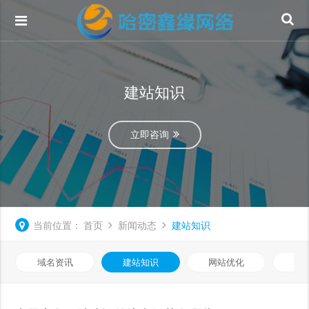
建站知识
立即咨询
当前位置：
首页
新闻动态
建站知识
域名资讯
建站知识
网站优化
微