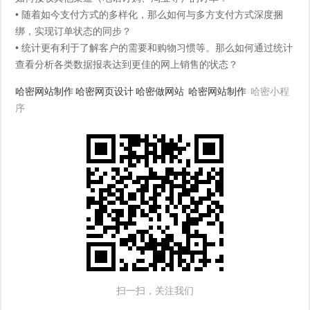
• 随着如今支付方式的多样化，那么如何与多方支付方式深度捆
绑，实现订单状态的同步？
• 统计更有利于了解客户的需要和购物习惯等。那么如何通过统计
查看分析各类数据报表达到更佳的网上销售的状态？
哈密网站制作
哈密网页设计
哈密做网站
哈密网站制作
哈密小程
序
扫一扫，关注我们