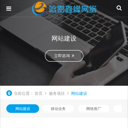
网站建设
立即咨询
当前位置：
首页
服务项目
网站建设
网站建设
移动业务
网络推广
基