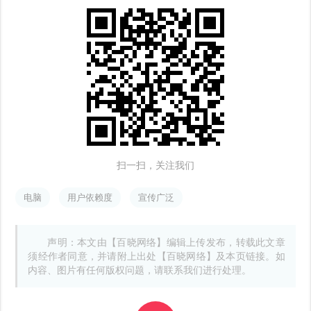
扫一扫，关注我们
电脑
用户依赖度
宣传广泛
声明：本文由【百晓网络】编辑上传发布，转载此文章
须经作者同意，并请附上出处【百晓网络】及本页链接。如
内容、图片有任何版权问题，请联系我们进行处理。