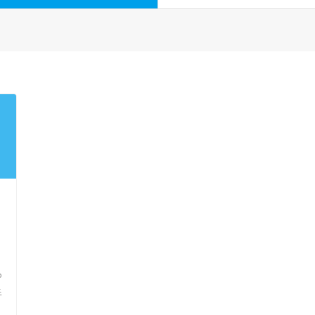
微信公众平台
P
手