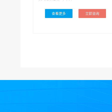
查看更多
立即咨询