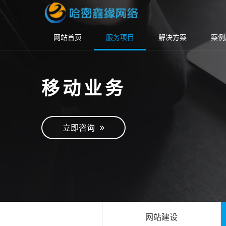
网站首页
服务项目
解决方案
案例
移动业务
立即咨询
网站建设