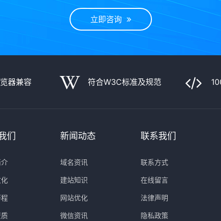
立即咨询
浏览器兼容
符合W3C标准及规范
1
我们
新闻动态
联系我们
简介
域名资讯
联系方式
文化
建站知识
在线留言
历程
网站优化
法律声明
资质
微信资讯
隐私政策