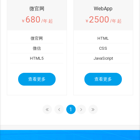
微官网
WebApp
680
2500
￥
/年 起
￥
/年 起
微官网
HTML
微信
CSS
HTML5
JavaScript
查看更多
查看更多
1