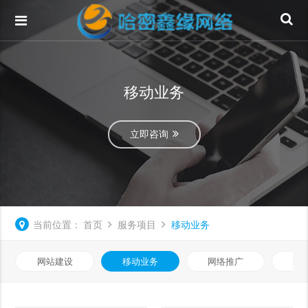
移动业务
立即咨询
当前位置：
首页
服务项目
移动业务
网站建设
移动业务
网络推广
基