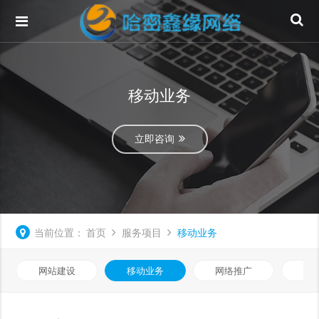
移动业务
立即咨询
当前位置：
首页
服务项目
移动业务
网站建设
移动业务
网络推广
基