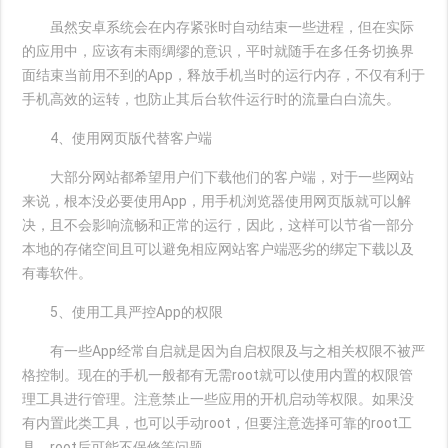
虽然安卓系统会在内存紧张时自动结束一些进程，但在实际
的应用中，应该有未雨绸缪的意识，平时就随手在多任务切换界
面结束当前用不到的App，释放手机当时的运行内存，不仅有利于
手机高效的运转，也防止其后台软件运行时的流量白白流失。
4、使用网页版代替客户端
大部分网站都希望用户们下载他们的客户端，对于一些网站
来说，根本没必要使用App，用手机浏览器使用网页版就可以解
决，且不会影响流畅和正常的运行，因此，这样可以节省一部分
本地的存储空间且可以避免相应网站客户端恶劣的绑定下载以及
有毒软件。
5、使用工具严控App的权限
有一些App经常自启就是因为自启权限及与之相关权限不被严
格控制。现在的手机一般都有无需root就可以使用内置的权限管
理工具进行管理。注意禁止一些应用的开机启动等权限。如果没
有内置此类工具，也可以手动root，但要注意选择可靠的root工
具、root后可能不保修等问题。