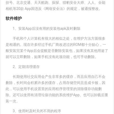
挂号、北京交通、天天酷跑、探探、猎豹安全大师、人人、全能
相机等20款 App因违反《网络安全法》的规定，被通报整改。
软件维护
1、安装App后没有用的安装包apk及时删除
手机和个人计算机有很大的相似之处，在维护方法方面很多
是相通的。现在许多经过手机厂商改进过的ROM都十分贴心，一
般安装完某个App后会提醒是否删除安装包，如果没有其他用途了
就可以立即删除，如果手机没有此项功能，也可手动删除。
2、定期清理缓存
长期使用社交应用会产生非常多的缓存，而且应用自己不会
删除，长时间会积累许多的缓存，占用存储空间且造成卡顿，因
此，可以使用手机设置里的应用程序管理里的清除缓存功能删
除。还可以使用有清理垃圾功能的系统维护App。也可以卸载后重
装一次。
3、使用时及时关闭不用的程序