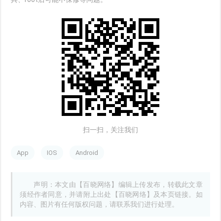
扫一扫，关注我们
App
IOS
Android
声明：本文由【百晓网络】编辑上传发布，转载此文章
须经作者同意，并请附上出处【百晓网络】及本页链接。如
内容、图片有任何版权问题，请联系我们进行处理。