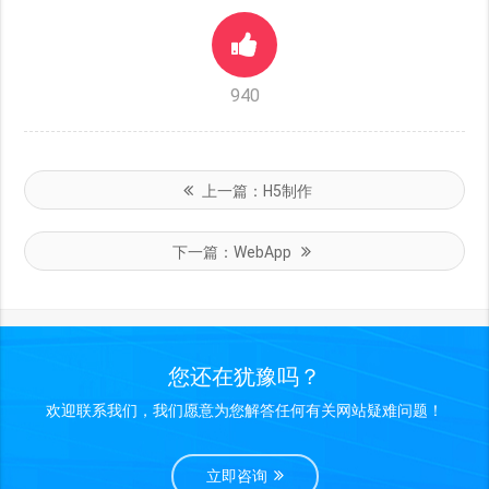
940
上一篇：
H5制作
下一篇：
WebApp
您还在犹豫吗？
欢迎联系我们，我们愿意为您解答任何有关网站疑难问题！
立即咨询