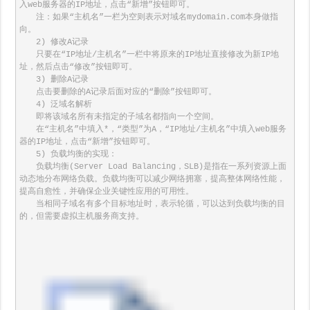
入web服务器的IP地址，点击“新增”按钮即可。

　　注：如果“主机名”一栏为空则表示对域名mydomain.com本身做指
向。

　　2) 修改A记录 

　　只要在“IP地址/主机名”一栏中将原来的IP地址直接修改为新IP地
址，然后点击“修改”按钮即可。

　　3) 删除A记录

　　点击要删除的A记录后面对应的“删除”按钮即可。

　　4) 泛域名解析

　　即将该域名所有未指定的子域名都指向一个空间。

　　在“主机名”中填入*，“类型”为A，“IP地址/主机名”中填入web服务
器的IP地址，点击“新增”按钮即可。

　　5) 负载均衡的实现：

　　负载均衡(Server Load Balancing，SLB)是指在一系列资源上面
动态地分布网络负载。负载均衡可以减少网络拥塞，提高整体网络性能，
提高自愈性，并确保企业关键性应用的可用性。

　　当相同子域名有多个目标地址时，表示轮循，可以达到负载均衡的目
的，但需要虚拟主机服务商支持。