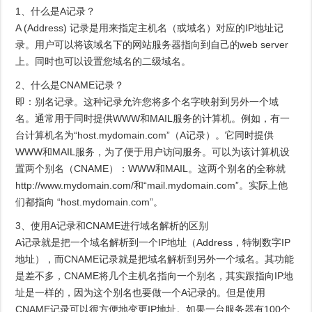
1、什么是A记录？
A (Address) 记录是用来指定主机名（或域名）对应的IP地址记
录。用户可以将该域名下的网站服务器指向到自己的web server
上。同时也可以设置您域名的二级域名。
2、什么是CNAME记录？
即：别名记录。这种记录允许您将多个名字映射到另外一个域
名。通常用于同时提供WWW和MAIL服务的计算机。例如，有一
台计算机名为“host.mydomain.com”（A记录）。它同时提供
WWW和MAIL服务，为了便于用户访问服务。可以为该计算机设
置两个别名（CNAME）：WWW和MAIL。这两个别名的全称就
http://www.mydomain.com/和“mail.mydomain.com”。实际上他
们都指向 “host.mydomain.com”。
3、使用A记录和CNAME进行域名解析的区别
A记录就是把一个域名解析到一个IP地址（Address，特制数字IP
地址），而CNAME记录就是把域名解析到另外一个域名。其功能
是差不多，CNAME将几个主机名指向一个别名，其实跟指向IP地
址是一样的，因为这个别名也要做一个A记录的。但是使用
CNAME记录可以很方便地变更IP地址。如果一台服务器有100个