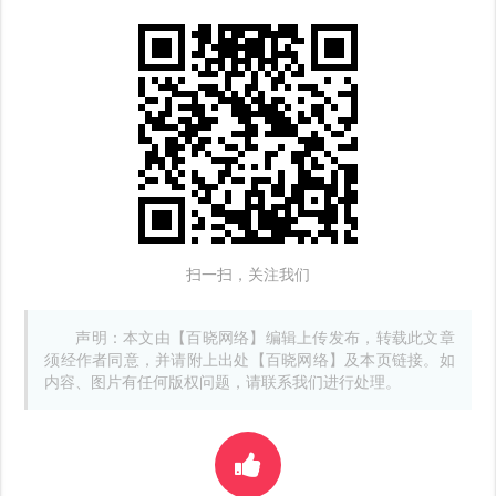
扫一扫，关注我们
声明：本文由【百晓网络】编辑上传发布，转载此文章
须经作者同意，并请附上出处【百晓网络】及本页链接。如
内容、图片有任何版权问题，请联系我们进行处理。