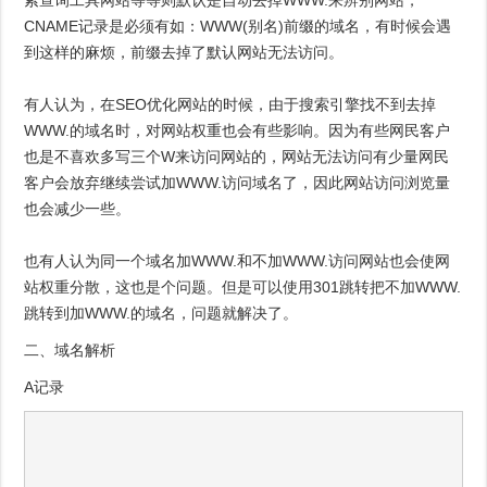
索查询工具网站等等则默认是自动去掉WWW.来辨别网站，
CNAME记录是必须有如：WWW(别名)前缀的域名，有时候会遇
到这样的麻烦，前缀去掉了默认网站无法访问。
有人认为，在SEO优化网站的时候，由于搜索引擎找不到去掉
WWW.的域名时，对网站权重也会有些影响。因为有些网民客户
也是不喜欢多写三个W来访问网站的，网站无法访问有少量网民
客户会放弃继续尝试加WWW.访问域名了，因此网站访问浏览量
也会减少一些。
也有人认为同一个域名加WWW.和不加WWW.访问网站也会使网
站权重分散，这也是个问题。但是可以使用301跳转把不加WWW.
跳转到加WWW.的域名，问题就解决了。
二、域名解析
A记录