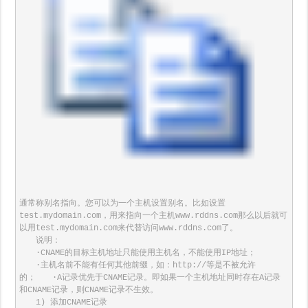
通常称别名指向。您可以为一个主机设置别名。比如设置
test.mydomain.com，用来指向一个主机www.rddns.com那么以后就可
以用test.mydomain.com来代替访问www.rddns.com了。

　　说明：

　　·CNAME的目标主机地址只能使用主机名，不能使用IP地址；

　　·主机名前不能有任何其他前缀，如：http://等是不被允许
的；　　·A记录优先于CNAME记录。即如果一个主机地址同时存在A记录
和CNAME记录，则CNAME记录不生效。

　　1) 添加CNAME记录
