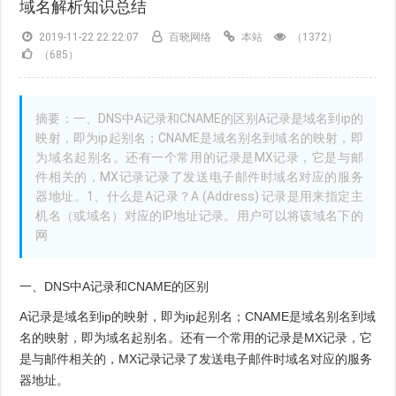
域名解析知识总结
2019-11-22 22:22:07
百晓网络
本站
（1372）
（685）
摘要：一、DNS中A记录和CNAME的区别A记录是域名到ip的
映射，即为ip起别名；CNAME是域名别名到域名的映射，即
为域名起别名。还有一个常用的记录是MX记录，它是与邮
件相关的，MX记录记录了发送电子邮件时域名对应的服务
器地址。1、什么是A记录？A (Address) 记录是用来指定主
机名（或域名）对应的IP地址记录。用户可以将该域名下的
网
一、DNS中A记录和CNAME的区别
A记录是域名到ip的映射，即为ip起别名；CNAME是域名别名到域
名的映射，即为域名起别名。还有一个常用的记录是MX记录，它
是与邮件相关的，MX记录记录了发送电子邮件时域名对应的服务
器地址。