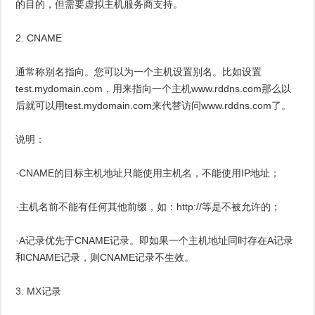
的目的，但需要虚拟主机服务商支持。
2. CNAME
通常称别名指向。您可以为一个主机设置别名。比如设置
test.mydomain.com，用来指向一个主机www.rddns.com那么以
后就可以用test.mydomain.com来代替访问www.rddns.com了。
说明：
·CNAME的目标主机地址只能使用主机名，不能使用IP地址；
·主机名前不能有任何其他前缀，如：http://等是不被允许的；
·A记录优先于CNAME记录。即如果一个主机地址同时存在A记录
和CNAME记录，则CNAME记录不生效。
3. MX记录