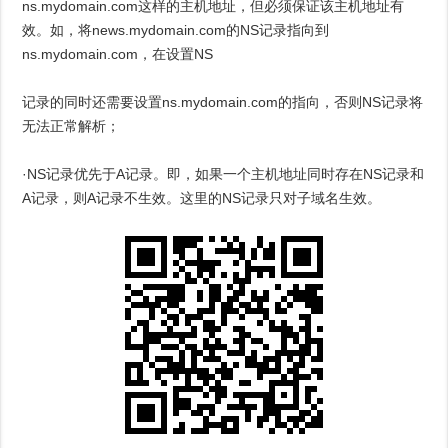
ns.mydomain.com这样的主机地址，但必须保证该主机地址有
效。如，将news.mydomain.com的NS记录指向到
ns.mydomain.com，在设置NS
记录的同时还需要设置ns.mydomain.com的指向，否则NS记录将
无法正常解析；
·NS记录优先于A记录。即，如果一个主机地址同时存在NS记录和
A记录，则A记录不生效。这里的NS记录只对子域名生效。