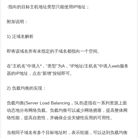
·指向的目标主机地址类型只能使用IP地址；
附加说明：
1) 泛域名解析
即将该域名所有未指定的子域名都指向一个空间。
在“主机名”中填入*，“类型”为A，“IP地址/主机名”中填入web服务
器的IP地址，点击“新增”按钮即可。
2) 负载均衡的实现：
负载均衡(Server Load Balancing，SLB)是指在一系列资源上面
动态地分布网络负载。负载均衡可以减少网络拥塞，提高整体网
络性能，提高自愈性，并确保企业关键性应用的可用性。
当相同子域名有多个目标地址时，表示轮循，可以达到负载均衡