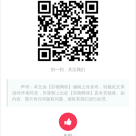
扫一扫，关注我们
声明：本文由【百晓网络】编辑上传发布，转载此文章
须经作者同意，并请附上出处【百晓网络】及本页链接。如
内容、图片有任何版权问题，请联系我们进行处理。
849