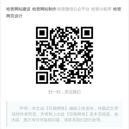
哈密网站建设
哈密网站制作
哈密微信公众平台 哈密小程序
哈密
网页设计
扫一扫，关注我们
声明：本文由【百晓网络】编辑上传发布，转载此文章
须经作者同意，并请附上出处【百晓网络】及本页链接。如
内容、图片有任何版权问题，请联系我们进行处理。