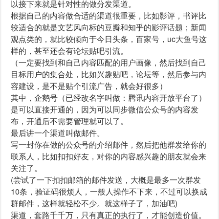
以接下来就是针对性的做分发渠道。
根据自己的内容做合适的渠道很重要，比如影评，书评比
较适合的就是文艺风向标的豆瓣和知乎的影评话题；新闻
观点类的，就比较倾向于今日头条，百家号，uc大鱼号这
样的，甚至还会有论坛贴吧引流。
（一定要找到和自己内容匹配的用户画像，然后找到自己
目标用户的集合处，比如兴趣贴吧，论坛等，然后参与内
容建设，是不是贴个引流广告，就会好很多）
其中，企鹅号（已经改名字叫做：腾讯内容开放平台了）
是可以直接开通的，因为可以同步微信公众号的内容发
布，开通后不需要管理就可以了。
最后讲一个渠道叫做邮件。
写一封你在做的公众号的介绍邮件，然后把他群发给你的
联系人，比如扣扣好友，对你的内容感兴趣的朋友就会来
关注了。
(尝试了一下扣扣邮箱的邮件发送，大概是最多一次群发
10条，验证码很烦人，一般人操作不下来，不过可以换成
群邮件，这样就轻松不少。就这样子了，加油吧)
渠道，套路千千万，只有真正的执行了，才能创造价值。